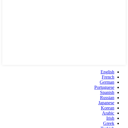
English
French
German
Portuguese
Spanish
Russian
Japanese
Korean
Arabic
Irish
Greek