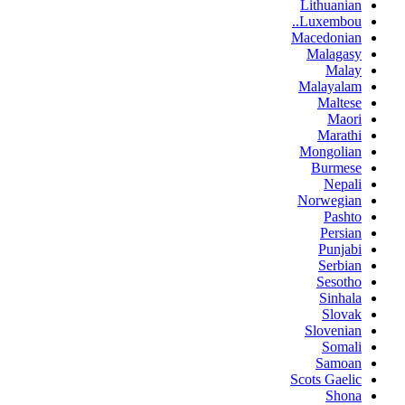
Lithuanian
Luxembou..
Macedonian
Malagasy
Malay
Malayalam
Maltese
Maori
Marathi
Mongolian
Burmese
Nepali
Norwegian
Pashto
Persian
Punjabi
Serbian
Sesotho
Sinhala
Slovak
Slovenian
Somali
Samoan
Scots Gaelic
Shona