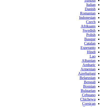
Turkish
Italian
Danish
Romanian
Indonesian
Czech
Afrikaans
Swedish
Polish
Basque
Catalan
Esperanto
Hindi
Lao
Albanian
Amharic
Armenian
Azerbaijani
Belarusian
Bengali
Bosnian
Bulgarian
Cebuano
Chichewa
Corsican