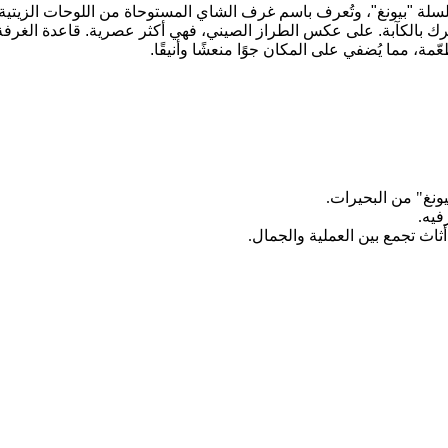
"بيونغ"، وتُعرف باسم غرف الشاي المستوحاة من اللوحات الزيتية. تُش
تُشعرك بالكآبة. على عكس الطراز الصيني، فهي أكثر عصرية. قاعدة ال
، مما يُضفي على المكان جوًا منعشًا وأنيقًا.
ونغ" من البحيرات.
فيه.
أثاث تجمع بين العملية والجمال.