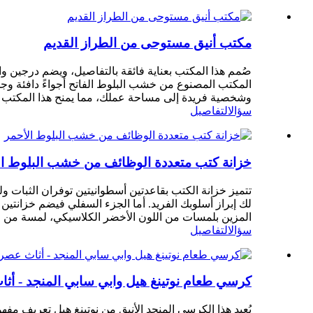
مكتب أنيق مستوحى من الطراز القديم
صُمم هذا المكتب بعناية فائقة بالتفاصيل، ويضم درجي
المكتب المصنوع من خشب البلوط الفاتح أجواءً دافئة وجذاب
وشخصية فريدة إلى مساحة عملك، مما يمنح هذا المكتب طابعًا
سؤال
التفاصيل
خزانة كتب متعددة الوظائف من خشب البلوط ال
تتميز خزانة الكتب بقاعدتين أسطوانيتين توفران الثبات و
لك إبراز أسلوبك الفريد. أما الجزء السفلي فيضم خزان
المزين بلمسات من اللون الأخضر الكلاسيكي، لمسة من ا
سؤال
التفاصيل
كرسي طعام نوتينغ هيل وابي سابي المنجد - أ
يُعيد هذا الكرسي المنجد الأنيق من نوتينغ هيل تعريف م