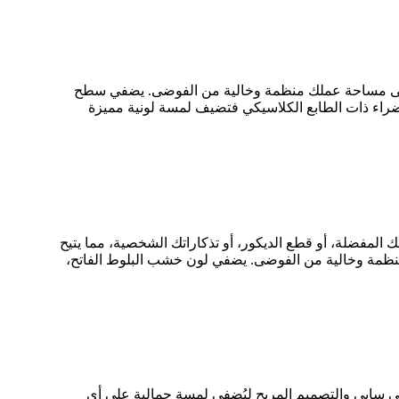
ظ على مساحة عملك منظمة وخالية من الفوضى. يضفي سطح
الخضراء ذات الطابع الكلاسيكي فتضيف لمسة لونية مميزة
 المفضلة، أو قطع الديكور، أو تذكاراتك الشخصية، مما يتيح
منظمة وخالية من الفوضى. يضفي لون خشب البلوط الفاتح،
بي سابي والتصميم المريح ليُضفي لمسة جمالية على أي