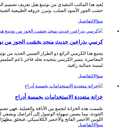
يُعيد هذا المكتب التنفيذي من نوتينغ هيل تعريف تصميم
خشب الجوز الأسود الصلب، وتبرز عروقه الطبيعية الغنية بفضل
سؤال
التفاصيل
كرسي بذراعين حديث منجد بخشب الجوز من نوتي
يجمع هذا الكرسي الرائع ذو الطراز الصيني الجديد من نو
المعاصرة. يتميز الكرسي بتنجيده بجلد فاخر ناعم الملمس 
لمسة جمالية راقية.
سؤال
التفاصيل
خزانة متعددة الاستخدامات بخمسة أدراج
صُممت هذه الخزانة لتجمع بين الأناقة والعملية. فهي ت
الجودة، مما يضمن سهولة الوصول إلى أغراضك ويضفي لمسة
اللونين الأخضر الفاتح والأخضر الكلاسيكي، فيخلق مظهرًا فر
سؤال
التفاصيل