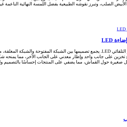
 الصلب، وتبرز نقوشه الطبيعية بفضل اللمسة النهائية الناعمة غير اللا
ءة LED
ائف التخزين والعرض.
خزين على جانب واحد وإطار معدني على الجانب الآخر، مما يمنحه شكلاً 
ل صغيرة حول القماش، مما يضفي على المنتجات إحساسًا بالتصميم وا
ب