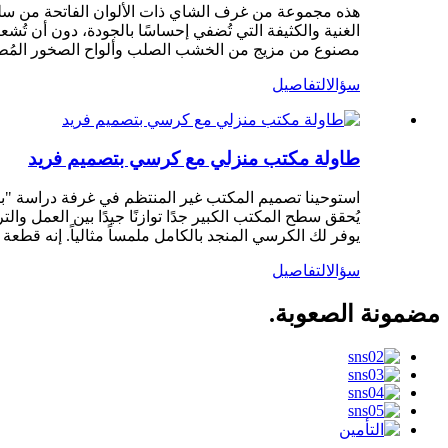
هذه مجموعة من غرف الشاي ذات الألوان الفاتحة من سلسلة 
الغنية والكثيفة التي تُضفي إحساسًا بالجودة، دون أن 
مصنوع من مزيج من الخشب الصلب وألواح الصخور المُطعّمة
سؤال
التفاصيل
طاولة مكتب منزلي مع كرسي بتصميم فريد
استوحينا تصميم المكتب غير المنتظم في غرفة دراسة "بي
يُحقق سطح المكتب الكبير جدًا توازنًا جيدًا بين العمل والتر
يوفر لك الكرسي المنجد بالكامل ملمساً مثالياً. إنه قطعة 
سؤال
التفاصيل
مضمونة الصعوبة.