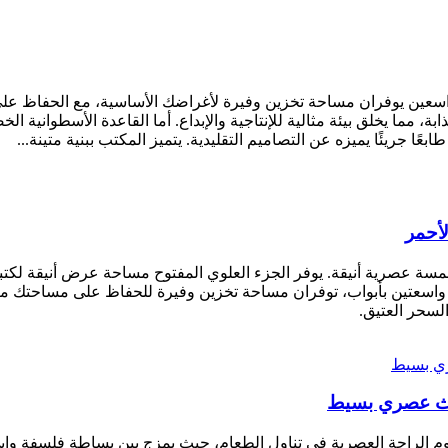
ن واسعين يوفران مساحة تخزين وفيرة لأغراضك الأساسية، مع الحفا
ة، مما يخلق بيئة مثالية للإنتاجية والإبداع. أما القاعدة الأسطوانية 
 جريئًا يميزه عن التصاميم التقليدية. يتميز المكتب ببنية متينة...
أحمر
لمسة عصرية أنيقة. يوفر الجزء العلوي المفتوح مساحة عرض أنيقة لكتبك
تين واسعتين بأبواب، توفران مساحة تخزين وفيرة للحفاظ على مساحتك 
لسحر العتيق.
ثاث عصري بسيط
فهوم الراحة العصرية في تناول الطعام، حيث يمزج بين بساطة فلسفة وا