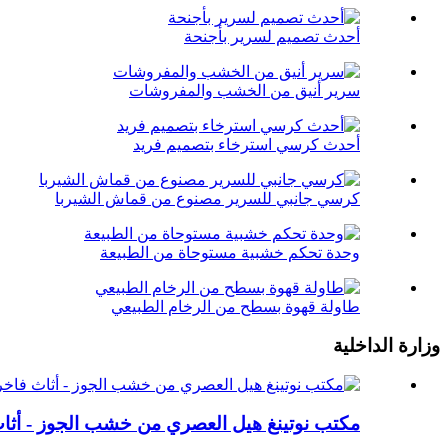
أحدث تصميم لسرير بأجنحة
سرير أنيق من الخشب والمفروشات
أحدث كرسي استرخاء بتصميم فريد
كرسي جانبي للسرير مصنوع من قماش الشيربا
وحدة تحكم خشبية مستوحاة من الطبيعة
طاولة قهوة بسطح من الرخام الطبيعي
وزارة الداخلية
مكتب نوتينغ هيل العصري من خشب الجوز - أثاث