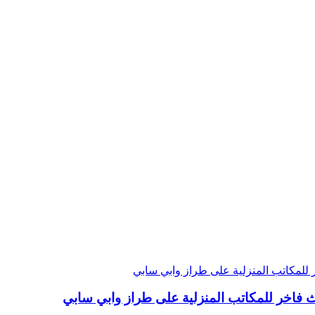
 فاخر للمكاتب المنزلية على طراز وابي سابي