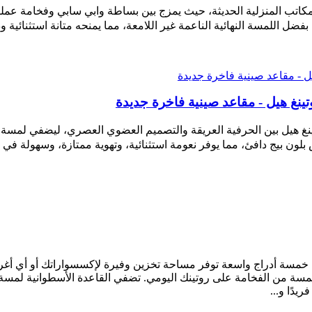
 المكاتب المنزلية الحديثة، حيث يمزج بين بساطة وابي سابي وفخامة 
 اللمسة النهائية الناعمة غير اللامعة، مما يمنحه متانة استثنائية ودفئً
نغ هيل - مقاعد صينية فاخرة جديدة
تينغ هيل بين الحرفية العريقة والتصميم العضوي العصري، ليضفي لمسة 
بلون بيج دافئ، مما يوفر نعومة استثنائية، وتهوية ممتازة، وسهولة في 
ضم خمسة أدراج واسعة توفر مساحة تخزين وفيرة لإكسسواراتك أو أي أغ
 من الفخامة على روتينك اليومي. تضفي القاعدة الأسطوانية لمسة من
يدًا و...